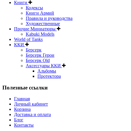
Книги
Кодексы
Книги Армий
Правила и руководства
Художественные
Прочие Миниатюры
Kabuki Models
World of Tanks
ККИ
Берсерк
Берсерк Герои
Берсерк Old
Аксессуары ККИ
Альбомы
Протектора
Полезные ссылки
Главная
Личный кабинет
Корзина
Доставка и оплата
Блог
Контакты