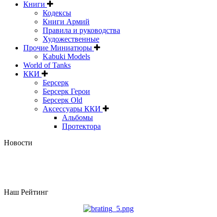
Книги
Кодексы
Книги Армий
Правила и руководства
Художественные
Прочие Миниатюры
Kabuki Models
World of Tanks
ККИ
Берсерк
Берсерк Герои
Берсерк Old
Аксессуары ККИ
Альбомы
Протектора
Новости
Наш Рейтинг