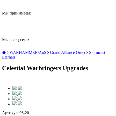
Мы принимаем:
Мы в соц-сетях
WARHAMMER/AoS
Grand Alliance Order
Stormcast
Eternals
Celestial Warbringers Upgrades
Артикул:
96-20