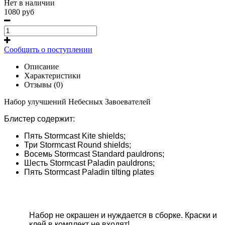
Нет в наличии
1080 руб
Сообщить о поступлении
Описание
Характеристики
Отзывы (0)
Набор улучшений Небесных Завоевателей
Блистер содержит:
Пять Stormcast Kite shields;
Три Stormcast Round shields;
Восемь Stormcast Standard pauldrons;
Шесть Stormcast Paladin pauldrons;
Пять Stormcast Paladin tilting plates
Набор не окрашен и нуждается в сборке. Краски и
клей в комплект не входят!