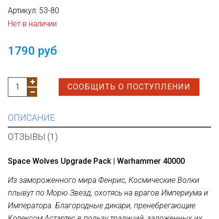
Артикул:
53-80
Нет в наличии
1790 руб
СООБЩИТЬ О ПОСТУПЛЕНИИ
ОПИСАНИЕ
ОТЗЫВЫ (1)
Space Wolves Upgrade Pack | Warhammer 40000
Из замороженного мира Фенрис, Космические Волки
плывут по Морю Звезд, охотясь на врагов Империума и
Императора. Благородные дикари, пренебрегающие
Кодексом Астартес в пользу традиций, заложенных их