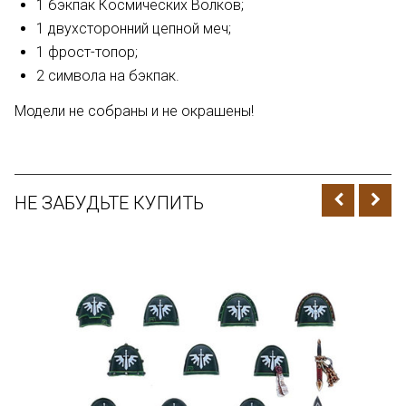
1 бэкпак Космических Волков;
1 двухсторонний цепной меч;
1 фрост-топор;
2 символа на бэкпак.
Модели не собраны и не окрашены!
НЕ ЗАБУДЬТЕ КУПИТЬ