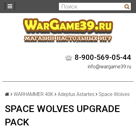
8-900-569-05-44
info@wargame39.ru
WARHAMMER 40K
Adeptus Astartes
Space Wolves
SPACE WOLVES UPGRADE
PACK