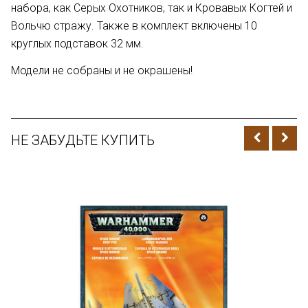
набора, как Серых Охотников, так и Кровавых Когтей и
Вольчю стражу. Также в комплект включены 10
круглых подставок 32 мм.
Модели не собраны и не окрашены!
НЕ ЗАБУДЬТЕ КУПИТЬ