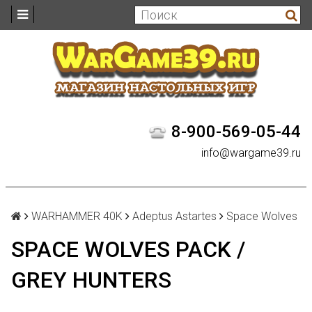
8-900-569-05-44
info@wargame39.ru
WARHAMMER 40K
Adeptus Astartes
Space Wolves
SPACE WOLVES PACK /
GREY HUNTERS