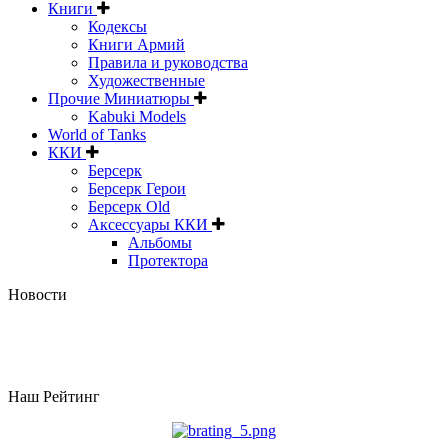
Книги
Кодексы
Книги Армий
Правила и руководства
Художественные
Прочие Миниатюры
Kabuki Models
World of Tanks
ККИ
Берсерк
Берсерк Герои
Берсерк Old
Аксессуары ККИ
Альбомы
Протектора
Новости
Наш Рейтинг