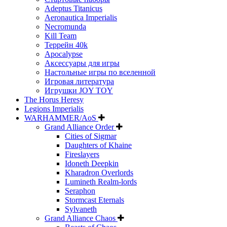
Adeptus Titanicus
Aeronautica Imperialis
Necromunda
Kill Team
Террейн 40k
Apocalypse
Аксессуары для игры
Настольные игры по вселенной
Игровая литература
Игрушки JOY TOY
The Horus Heresy
Legions Imperialis
WARHAMMER/AoS
Grand Alliance Order
Cities of Sigmar
Daughters of Khaine
Fireslayers
Idoneth Deepkin
Kharadron Overlords
Lumineth Realm-lords
Seraphon
Stormcast Eternals
Sylvaneth
Grand Alliance Chaos