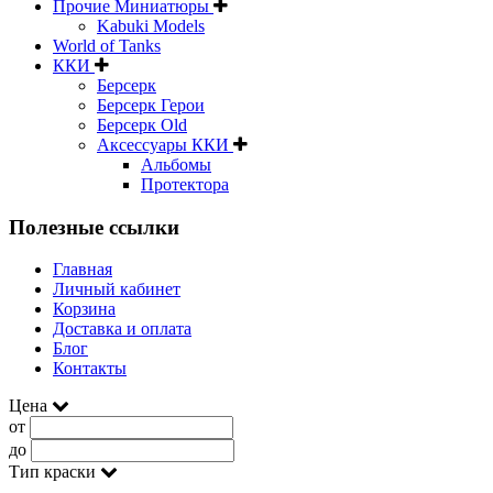
Прочие Миниатюры
Kabuki Models
World of Tanks
ККИ
Берсерк
Берсерк Герои
Берсерк Old
Аксессуары ККИ
Альбомы
Протектора
Полезные ссылки
Главная
Личный кабинет
Корзина
Доставка и оплата
Блог
Контакты
Цена
от
до
Тип краски