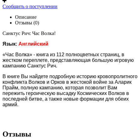
Сообщить о поступлении
Описание
Отзывы (0)
Санктус Рич: Час Волка!
Язык:
Английский
«Час Волка» - книга из 112 полноцветных страниц, в
жестком переплете, представляющая большую игровую
кампанию Санктус Рич.
В книге Вы найдете подробную историю кровопролитного
конфликта Волков и Орков в жестокой войне за Аларик
Прайм, полную кампанию, которая позволит Вам
пережить героическую высадку Космических Волков в
последней битве, а также новые формации для обеих
армий.
Отзывы