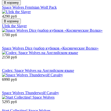
В корзину
Space Wolves Fenrisian Wolf Pack
4290 руб
В корзину
Ulrik the Slayer
1700 руб
Сообщить о
поступлении
Space Wolves Dice (набор кубиков «Космические Волки»
2150 руб
Сообщить о
поступлении
Codex: Space Wolves на Английском языке
6990 руб
Сообщить о
поступлении
Space Wolves Thunderwolf Cavalry
5295 руб
Товар снят с производства
Start Collecting! Space Wolves