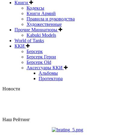
Книги
Кодексы
Книги Армий
Правила и руководства
Художественные
Прочие Миниатюры
Kabuki Models
World of Tanks
ККИ
Берсерк
Берсерк Герои
Берсерк Old
Аксессуары ККИ
Альбомы
Протектора
Новости
Наш Рейтинг