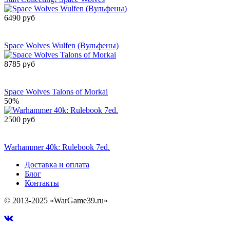
6490 руб
Сообщить о
поступлении
Space Wolves Wulfen (Вульфены)
8785 руб
Сообщить о
поступлении
Space Wolves Talons of Morkai
50%
2500 руб
Сообщить о
поступлении
Warhammer 40k: Rulebook 7ed.
Доставка и оплата
Блог
Контакты
© 2013-2025 «WarGame39.ru»