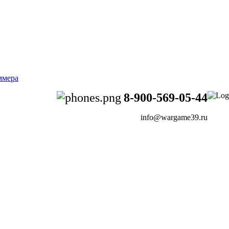
8-900-569-05-44
info@wargame39.ru