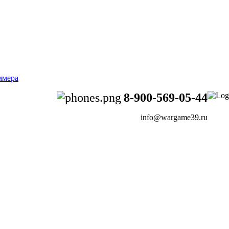
8-900-569-05-44
info@wargame39.ru