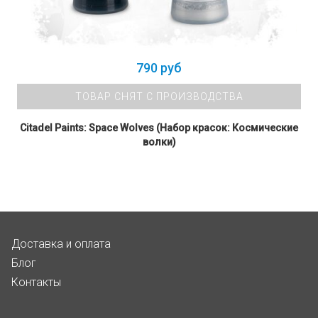
790 руб
ТОВАР СНЯТ С ПРОИЗВОДСТВА
Citadel Paints: Space Wolves (Набор красок: Космические
волки)
Доставка и оплата
Блог
Контакты