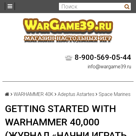
8-900-569-05-44
info@wargame39.ru
WARHAMMER 40K
Adeptus Astartes
Space Marines
GETTING STARTED WITH
WARHAMMER 40,000
(ЖУРНАЛ «НАЧНИ ИГРАТЬ