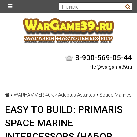
8-900-569-05-44
info@wargame39.ru
WARHAMMER 40K
Adeptus Astartes
Space Marines
EASY TO BUILD: PRIMARIS
SPACE MARINE
INTERCESSORS (НАБОР