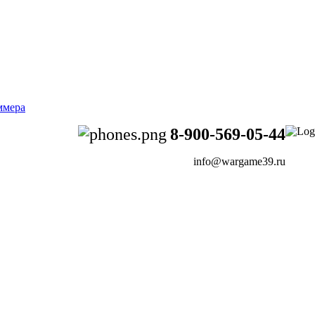
8-900-569-05-44
info@wargame39.ru