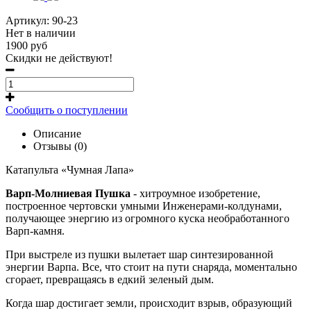
Артикул:
90-23
Нет в наличии
1900 руб
Cкидки не действуют!
Сообщить о поступлении
Описание
Отзывы (0)
Катапульта «Чумная Лапа»
Варп-Молниевая Пушка
- хитроумное изобретение,
построенное чертовски умными Инженерами-колдунами,
получающее энергию из огромного куска необработанного
Варп-камня.
При выстреле из пушки вылетает шар синтезированной
энергии Варпа. Все, что стоит на пути снаряда, моментально
сгорает, превращаясь в едкий зеленый дым.
Когда шар достигает земли, происходит взрыв, образующий