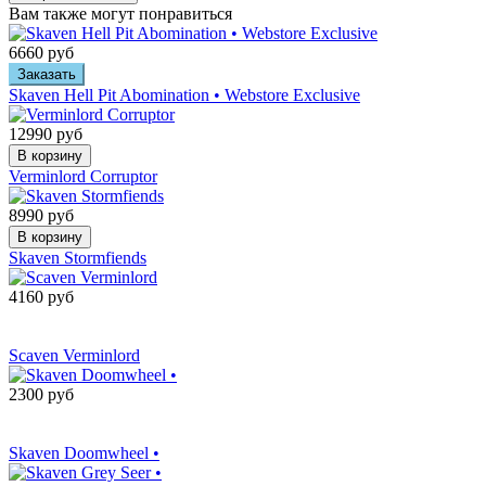
Вам также могут понравиться
6660 руб
Заказать
Skaven Hell Pit Abomination • Webstore Exclusive
12990 руб
В корзину
Verminlord Corruptor
8990 руб
В корзину
Skaven Stormfiends
4160 руб
Сообщить о
поступлении
Scaven Verminlord
2300 руб
Сообщить о
поступлении
Skaven Doomwheel •