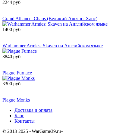
2244 руб
Сообщить о
поступлении
Grand Alliance: Chaos (Великий Альянс: Хаос)
1400 руб
Сообщить о
поступлении
Warhammer Armies: Skaven на Английском языке
3840 руб
Сообщить о
поступлении
Plague Furnace
3300 руб
Сообщить о
поступлении
Plague Monks
Доставка и оплата
Блог
Контакты
© 2013-2025 «WarGame39.ru»