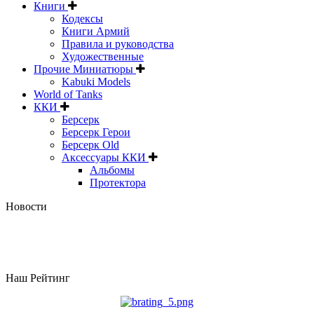
Книги
Кодексы
Книги Армий
Правила и руководства
Художественные
Прочие Миниатюры
Kabuki Models
World of Tanks
ККИ
Берсерк
Берсерк Герои
Берсерк Old
Аксессуары ККИ
Альбомы
Протектора
Новости
Наш Рейтинг