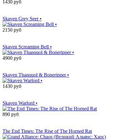
1430 руб
Сообщить о
поступлении
Skaven Grey Seer •
2150 руб
Сообщить о
поступлении
Skaven Screaming Bell •
4900 руб
Сообщить о
поступлении
Skaven Thanquol & Boneripper •
1430 руб
Сообщить о
поступлении
Skaven Warlord •
890 руб
Сообщить о
поступлении
The End Times: The Rise of The Horned Rat