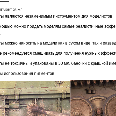
игмент 30мл.
ты являются незаменимым инструментом для моделистов.
мощью можно придать моделям самые реалистичные эффект
.
ы можно наносить на модели как в сухом виде, так и разв
е рекомендуется смешивать для получения нужных эффект
ы не токсичны и упакованы в 30 мл. баночки с крышкой им
 использования пигментов: