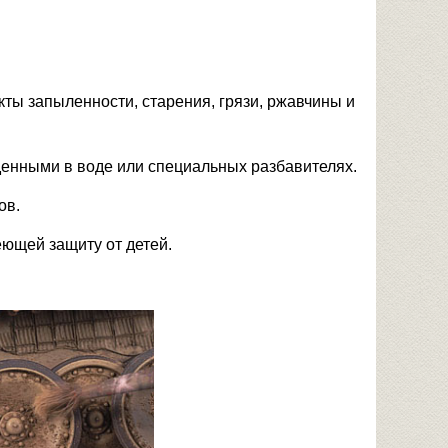
ы запыленности, старения, грязи, ржавчины и
еденными в воде или специальных разбавителях.
ов.
еющей защиту от детей.