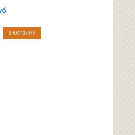
уб
В КОРЗИНУ