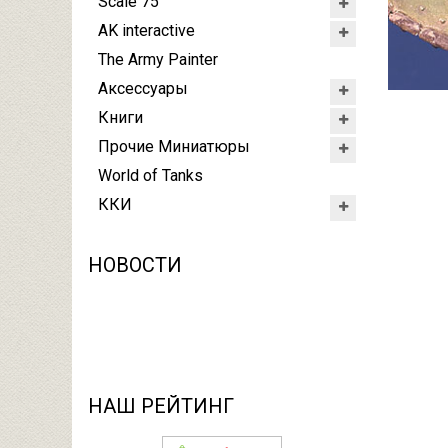
Scale 75
AK interactive
The Army Painter
Аксессуары
Книги
Прочие Миниатюры
World of Tanks
ККИ
НОВОСТИ
НАШ РЕЙТИНГ