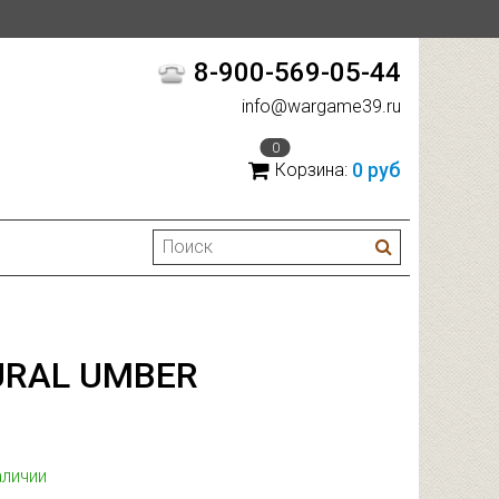
8-900-569-05-44
info@wargame39.ru
0
0 руб
Корзина:
TURAL UMBER
аличии