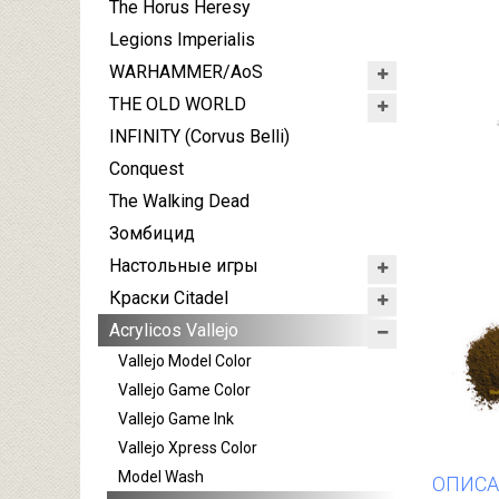
The Horus Heresy
Legions Imperialis
WARHAMMER/AoS
THE OLD WORLD
INFINITY (Corvus Belli)
Conquest
The Walking Dead
Зомбицид
Настольные игры
Краски Citadel
Acrylicos Vallejo
Vallejo Model Color
Vallejo Game Color
Vallejo Game Ink
Vallejo Xpress Color
Model Wash
ОПИСА