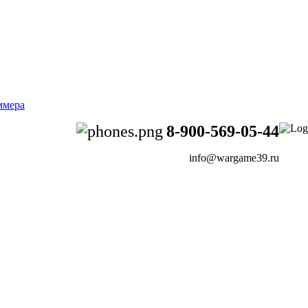
8-900-569-05-44
info@wargame39.ru