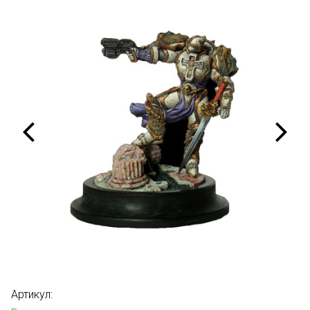
Артикул: