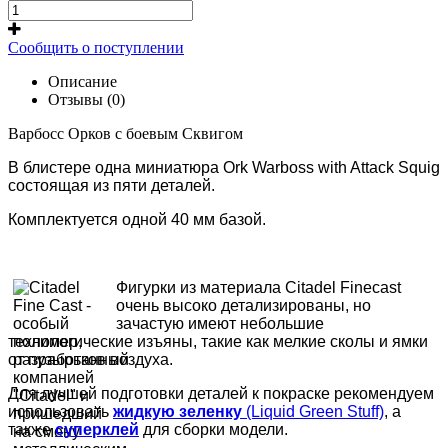
Сообщить о поступлении
Описание
Отзывы (0)
Варбосс Орков с боевым Сквигом
В блистере одна миниатюра Ork Warboss with Attack Squig
состоящая из пяти деталей.
Комплектуется одной 40 мм базой.
Фигурки из материала Citadel Finecast
очень высоко детализированы, но
зачастую имеют небольшие
технологические изъяны, такие как мелкие сколы и ямки
от пузырьков воздуха.
Для лучшей подготовки деталей к покраске рекомендуем
использовать
жидкую зеленку
(Liquid Green Stuff)
, а
также
суперклей
для сборки модели.