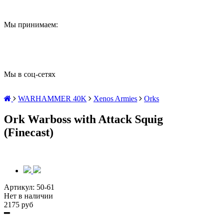
Мы принимаем:
Мы в соц-сетях
WARHAMMER 40K
Xenos Armies
Orks
Ork Warboss with Attack Squig
(Finecast)
Артикул:
50-61
Нет в наличии
2175 руб