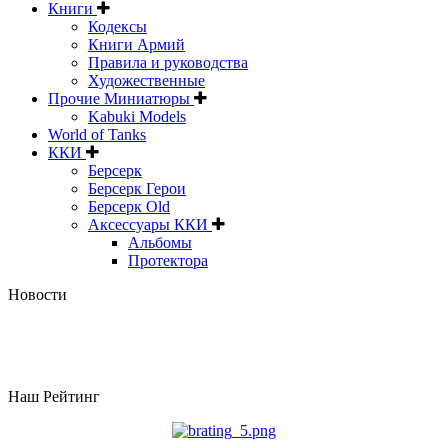
Книги
Кодексы
Книги Армий
Правила и руководства
Художественные
Прочие Миниатюры
Kabuki Models
World of Tanks
ККИ
Берсерк
Берсерк Герои
Берсерк Old
Аксессуары ККИ
Альбомы
Протектора
Новости
Наш Рейтинг