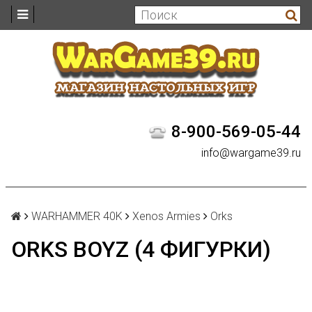
8-900-569-05-44
info@wargame39.ru
WARHAMMER 40K
Xenos Armies
Orks
ORKS BOYZ (4 ФИГУРКИ)