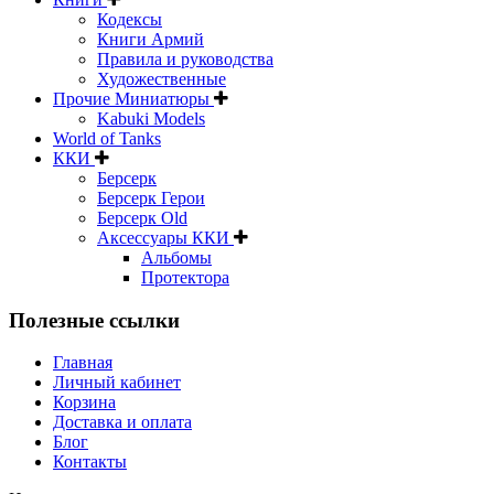
Кодексы
Книги Армий
Правила и руководства
Художественные
Прочие Миниатюры
Kabuki Models
World of Tanks
ККИ
Берсерк
Берсерк Герои
Берсерк Old
Аксессуары ККИ
Альбомы
Протектора
Полезные ссылки
Главная
Личный кабинет
Корзина
Доставка и оплата
Блог
Контакты