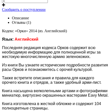
Сообщить о поступлении
Описание
Отзывы (1)
Кодекс «Орки» 2014 (яз. Английский)
Язык:
Английский
Последняя редакция кодекса Орков содержит всю
необходимую информацию для полноценной игры за
жестокую многочисленную армию зеленокожих.
Из книги Вы узнаете исторические подробности развития
расы Орков и познакомитесь с орочей культурой.
Также встретите описания и правила для каждого
орочего юнита и отрядов, а также удобный арми-лист.
Книга насыщена велколепными артами и фотографиями
миниатюр, виртуозно окрашенных мастерами Eavy Metal.
Книга изготовлена в жесткой обложке и содержит 104
полноцветные страницы.