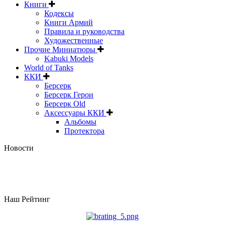
Книги
Кодексы
Книги Армий
Правила и руководства
Художественные
Прочие Миниатюры
Kabuki Models
World of Tanks
ККИ
Берсерк
Берсерк Герои
Берсерк Old
Аксессуары ККИ
Альбомы
Протектора
Новости
Наш Рейтинг