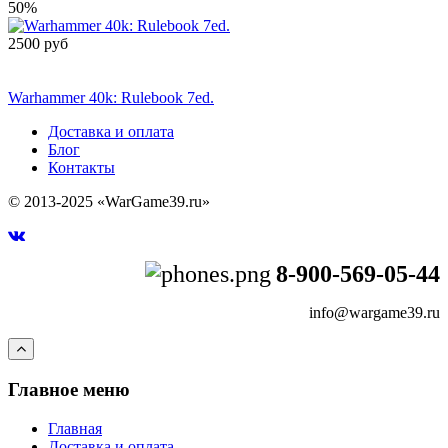
50%
2500 руб
Сообщить о
поступлении
Warhammer 40k: Rulebook 7ed.
Доставка и оплата
Блог
Контакты
© 2013-2025 «WarGame39.ru»
8-900-569-05-44
info@wargame39.ru
Главное меню
Главная
Доставка и оплата