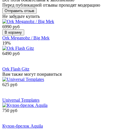
Перед публикацией отзывы проходят модерацию
Не забудьте купить
6990 руб
В корзину
Ork Meganobz / Big Mek
19%
6490 руб
Сообщить о
поступлении
Ork Flash Gitz
Вам также могут понравиться
625 руб
Сообщить о
поступлении
Universal Templates
750 руб
Сообщить о
поступлении
Кулон-брелок Aquila