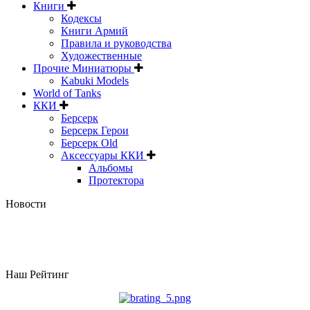
Книги
Кодексы
Книги Армий
Правила и руководства
Художественные
Прочие Миниатюры
Kabuki Models
World of Tanks
ККИ
Берсерк
Берсерк Герои
Берсерк Old
Аксессуары ККИ
Альбомы
Протектора
Новости
Наш Рейтинг