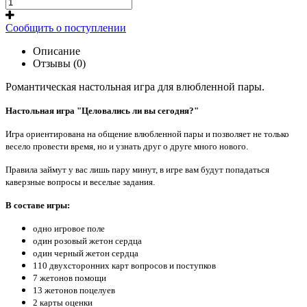
Сообщить о поступлении
Описание
Отзывы (0)
Романтическая настольная игра для влюбленной пары.
Настольная игра "Целовались ли вы сегодня?"
Игра ориентирована на общение влюбленной пары и позволяет не только
весело провести время, но и узнать друг о друге много нового.
Правила займут у вас лишь пару минут, в игре вам будут попадаться
каверзные вопросы и веселые задания.
В составе игры:
одно игровое поле
один розовый жетон сердца
один черный жетон сердца
110 двухсторонних карт вопросов и поступков
7 жетонов помощи
13 жетонов поцелуев
2 карты оценки