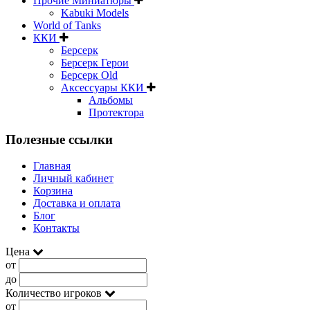
Прочие Миниатюры
Kabuki Models
World of Tanks
ККИ
Берсерк
Берсерк Герои
Берсерк Old
Аксессуары ККИ
Альбомы
Протектора
Полезные ссылки
Главная
Личный кабинет
Корзина
Доставка и оплата
Блог
Контакты
Цена
от
до
Количество игроков
от