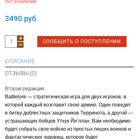
Нет в наличии
3490 руб
СООБЩИТЬ О ПОСТУПЛЕНИИ
ОПИСАНИЕ
ОТЗЫВЫ (0)
Вторая редакция
Battlelore — стратегическая игра для двух игроков, в
которой каждый возглавит свою армию. Один поведет
в битву доблестных защитников Терринота, а другой —
устрашающих бойцов Утхук Йи’ллан. Вам необходимо
будет собрать свое войско из простых пеших воинов и
фантастических чудовищ, которое будет