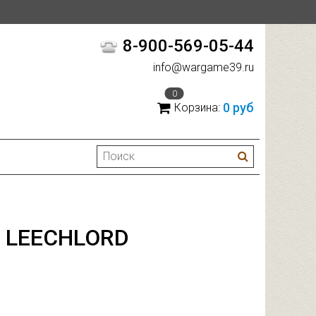
8-900-569-05-44
info@wargame39.ru
0
0 руб
Корзина:
E LEECHLORD