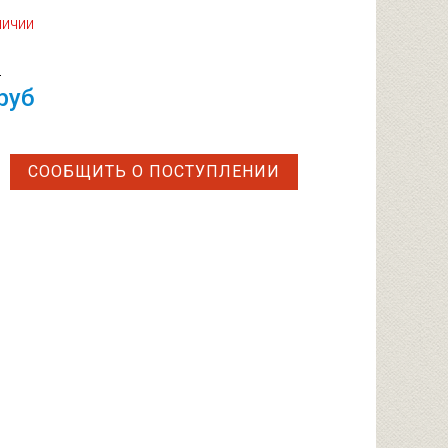
личии
б
руб
СООБЩИТЬ О ПОСТУПЛЕНИИ