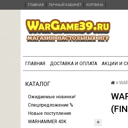
ГЛАВНАЯ
ЛИЧНЫЙ КАБИНЕТ
КОРЗИНА
ГЛАВНАЯ
ДОСТАВКА И ОПЛАТА
АКЦИИ И 
WA
КАТАЛОГ
WAR
Ожидаемые новинки!
Спецпредложение %
(FI
Новые поступления
WARHAMMER 40K