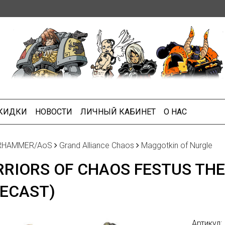
СКИДКИ
НОВОСТИ
ЛИЧНЫЙ КАБИНЕТ
О НАС
RHAMMER/AoS
Grand Alliance Chaos
Maggotkin of Nurgle
RIORS OF CHAOS FESTUS TH
NECAST)
Артикул: