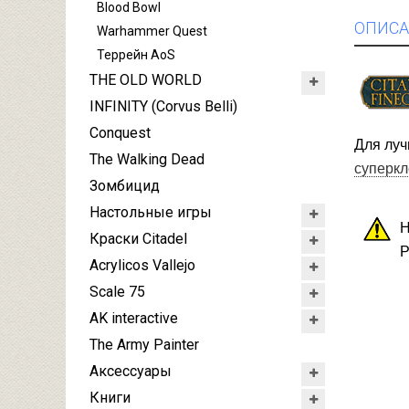
Blood Bowl
ОПИСА
Warhammer Quest
Террейн AoS
THE OLD WORLD
INFINITY (Corvus Belli)
Conquest
Для луч
The Walking Dead
суперкл
Зомбицид
Настольные игры
Н
Краски Citadel
Р
Acrylicos Vallejo
Scale 75
AK interactive
The Army Painter
Аксессуары
Книги