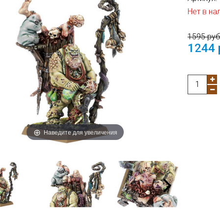
Нет в на
1595 ру
1244 
Наведите для увеличения