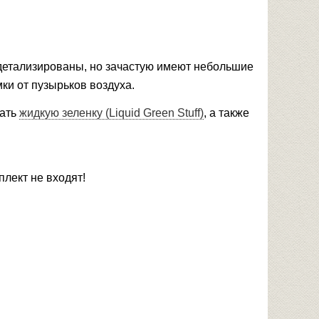
о детализированы, но зачастую имеют небольшие
мки от пузырьков воздуха.
вать
жидкую зеленку
(Liquid Green Stuff)
, а также
плект не входят!