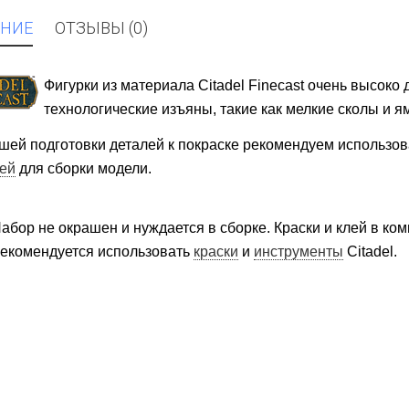
НИЕ
ОТЗЫВЫ (0)
Фигурки из материала Citadel Finecast очень высок
технологические изъяны, такие как мелкие сколы и я
шей подготовки деталей к покраске рекомендуем использо
ей
для сборки модели.
абор не окрашен и нуждается в сборке. Краски и клей в ком
екомендуется использовать
краски
и
инструменты
Citadel.