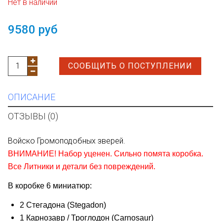
Нет в наличии
9580 руб
СООБЩИТЬ О ПОСТУПЛЕНИИ
ОПИСАНИЕ
ОТЗЫВЫ (0)
Войско Громоподобных зверей.
ВНИМАНИЕ! Набор уценен. Сильно помята коробка.
Все Литники и детали без повреждений.
В коробке 6 миниатюр:
2 Стегадона (
Stegadon)
1 Карнозавр / Троглодон (
Carnosaur)