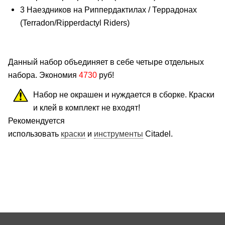
3 Наездников на Риппердактилах / Террадонах
(
Terradon/Ripperdactyl Riders)
Данный набор объединяет в себе четыре отдельных
набора. Экономия
4730
руб!
Набор не окрашен и нуждается в сборке. Краски
и клей в комплект не входят!
Рекомендуется
использовать
краски
и
инструменты
Citadel.