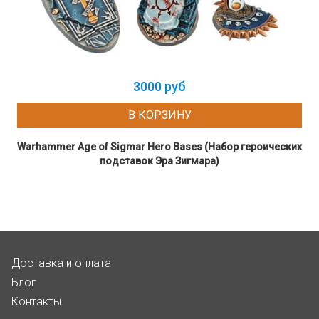
3000 руб
В КОРЗИНУ
Warhammer Age of Sigmar Hero Bases (Набор героических
подставок Эра Зигмара)
Доставка и оплата
Блог
Контакты