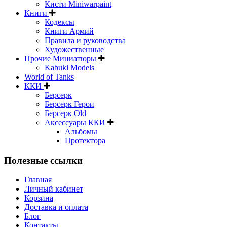
Кисти Miniwarpaint
Книги
Кодексы
Книги Армий
Правила и руководства
Художественные
Прочие Миниатюры
Kabuki Models
World of Tanks
ККИ
Берсерк
Берсерк Герои
Берсерк Old
Аксессуары ККИ
Альбомы
Протектора
Полезные ссылки
Главная
Личный кабинет
Корзина
Доставка и оплата
Блог
Контакты