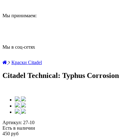
Мы принимаем:
Мы в соц-сетях
Краски Citadel
Citadel Technical: Typhus Corrosion
Артикул:
27-10
Есть в наличии
450 руб