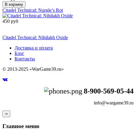
В корзину
Citadel Technical: Nurgle’s Rot
450 руб
Сообщить о
поступлении
Citadel Technical: Nihilakh Oxide
Доставка и оплата
Блог
Контакты
© 2013-2025 «WarGame39.ru»
8-900-569-05-44
info@wargame39.ru
Главное меню