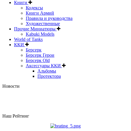
Книги
Кодексы
Книги Армий
Правила и руководства
Художественные
Прочие Миниатюры
Kabuki Models
World of Tanks
ККИ
Берсерк
Берсерк Герои
Берсерк Old
Аксессуары ККИ
Альбомы
Протектора
Новости
Наш Рейтинг