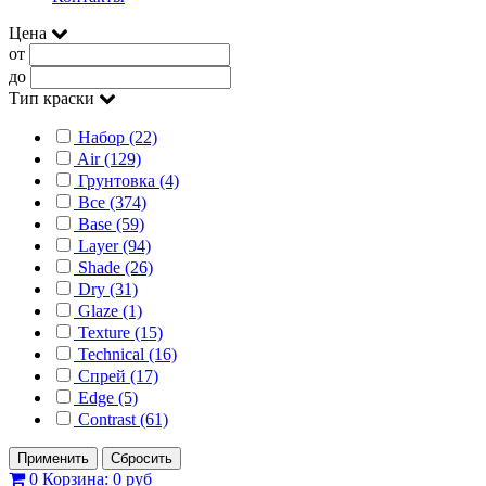
Цена
от
до
Тип краски
Набор (22)
Air (129)
Грунтовка (4)
Все (374)
Base (59)
Layer (94)
Shade (26)
Dry (31)
Glaze (1)
Texture (15)
Technical (16)
Спрей (17)
Edge (5)
Contrast (61)
Применить
Сбросить
0
Корзина:
0 руб