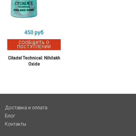
450 руб
СООБЩИТЬ О
ПОСТУПЛЕНИИ
Citadel Technical: Nihilakh
Oxide
Доставка и оплата
Блог
Контакты