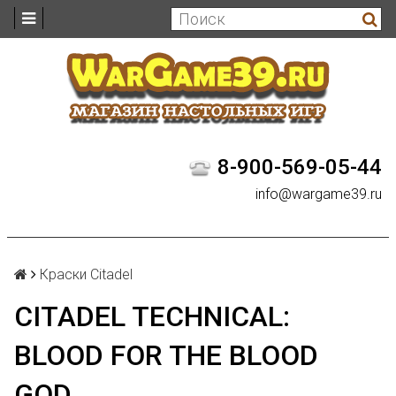
8-900-569-05-44
info@wargame39.ru
Краски Citadel
CITADEL TECHNICAL:
BLOOD FOR THE BLOOD
GOD