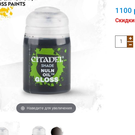
1100 
Cкидки
Наведите для увеличения