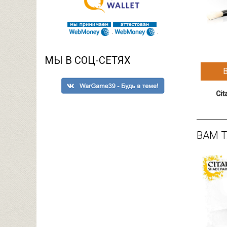
МЫ В СОЦ-СЕТЯХ
Cit
ВАМ 