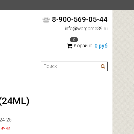
8-900-569-05-44
info@wargame39.ru
0
0 руб
Корзина:
(24ML)
24-25
личии