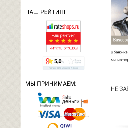
НАШ РЕЙТИНГ
В баночке
миниатюр
МЫ ПРИНИМАЕМ:
НЕ ЗА