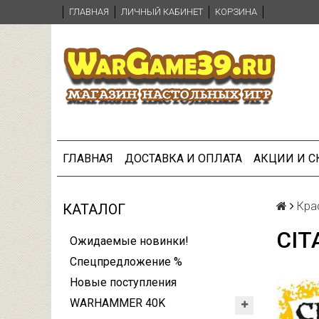
ГЛАВНАЯ
ЛИЧНЫЙ КАБИНЕТ
КОРЗИНА
ГЛАВНАЯ
ДОСТАВКА И ОПЛАТА
АКЦИИ И 
Крас
КАТАЛОГ
CIT
Ожидаемые новинки!
Спецпредложение %
Новые поступления
WARHAMMER 40K