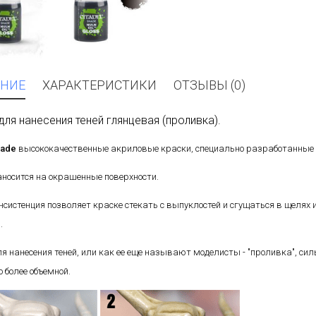
НИЕ
ХАРАКТЕРИСТИКИ
ОТЗЫВЫ (0)
для нанесения теней глянцевая (проливка).
hade
высококачественные акриловые краски, специально разработанные 
носится на окрашенные поверхности.
нсистенция позволяет краске стекать с выпуклостей и сгущаться в щеля
.
я нанесения теней, или как ее еще называют моделисты - "проливка", си
 более объемной.