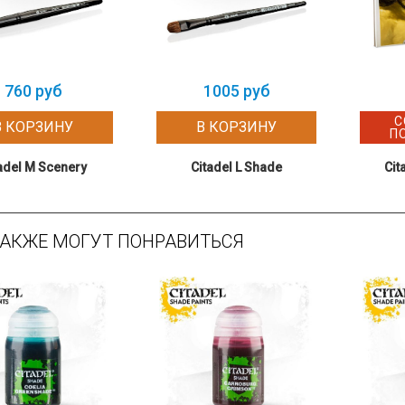
760 руб
1005 руб
С
В КОРЗИНУ
В КОРЗИНУ
П
adel M Scenery
Citadel L Shade
Cit
ТАКЖЕ МОГУТ ПОНРАВИТЬСЯ