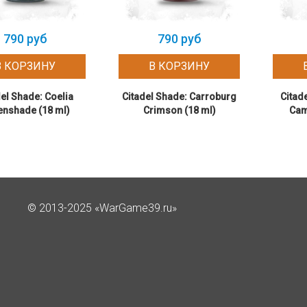
790 руб
790 руб
В КОРЗИНУ
В КОРЗИНУ
el Shade: Coelia
Citadel Shade: Carroburg
Citad
enshade (18 ml)
Crimson (18 ml)
Cam
© 2013-2025 «WarGame39.ru»