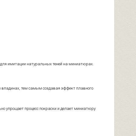
для имитации натуральных теней на миниатюрах.
х и впадинах, тем самым создавая эффект плавного
льно упрощает процесс покраски и делает миниатюру