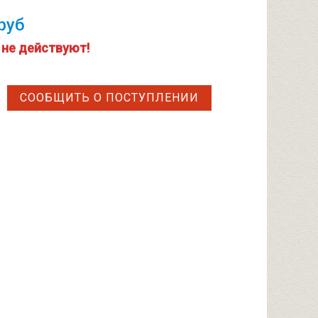
руб
 не действуют!
СООБЩИТЬ О ПОСТУПЛЕНИИ