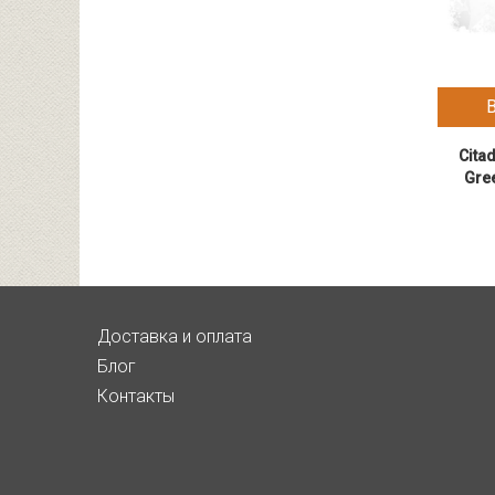
Citad
Gre
Доставка и оплата
Блог
Контакты