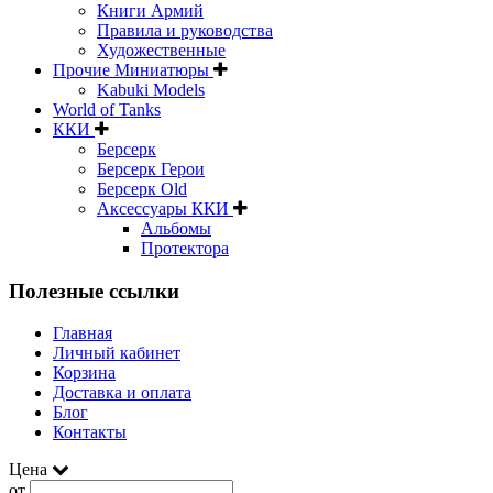
Книги Армий
Правила и руководства
Художественные
Прочие Миниатюры
Kabuki Models
World of Tanks
ККИ
Берсерк
Берсерк Герои
Берсерк Old
Аксессуары ККИ
Альбомы
Протектора
Полезные ссылки
Главная
Личный кабинет
Корзина
Доставка и оплата
Блог
Контакты
Цена
от