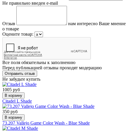
Не правильно введен e-mail
Отзыв
нам интересно Ваше мнение
о товаре
Оцените товар:
Все поля обязательны к заполнению
Перед публикацией отзывы проходят модерацию
Не забудьте купить
1005 руб
В корзину
Citadel L Shade
350 руб
В корзину
73.207 Vallejo Game Color Wash - Blue Shade