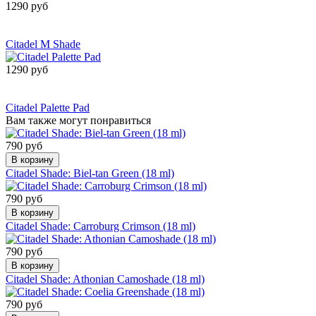
1290 руб
Сообщить о
поступлении
Citadel M Shade
1290 руб
Сообщить о
поступлении
Citadel Palette Pad
Вам также могут понравиться
790 руб
В корзину
Citadel Shade: Biel-tan Green (18 ml)
790 руб
В корзину
Citadel Shade: Carroburg Crimson (18 ml)
790 руб
В корзину
Citadel Shade: Athonian Camoshade (18 ml)
790 руб