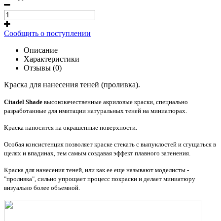
Сообщить о поступлении
Описание
Характеристики
Отзывы (0)
Краска для нанесения теней (проливка).
Citadel Shade
высококачественные акриловые краски, специально
разработанные для имитации натуральных теней на миниатюрах.
Краска наносится на окрашенные поверхности.
Особая консистенция позволяет краске стекать с выпуклостей и сгущаться в
щелях и впадинах, тем самым создавая эффект плавного затенения.
Краска для нанесения теней, или как ее еще называют моделисты -
"проливка", сильно упрощает процесс покраски и делает миниатюру
визуально более объемной.