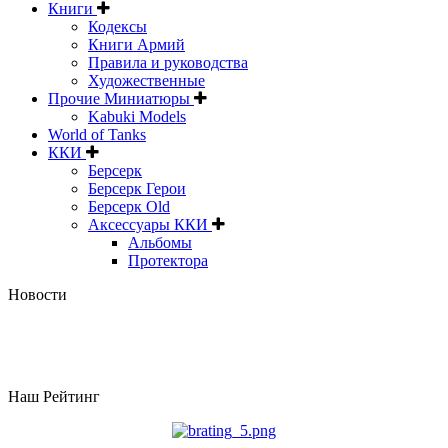
Книги
Кодексы
Книги Армий
Правила и руководства
Художественные
Прочие Миниатюры
Kabuki Models
World of Tanks
ККИ
Берсерк
Берсерк Герои
Берсерк Old
Аксессуары ККИ
Альбомы
Протектора
Новости
Наш Рейтинг