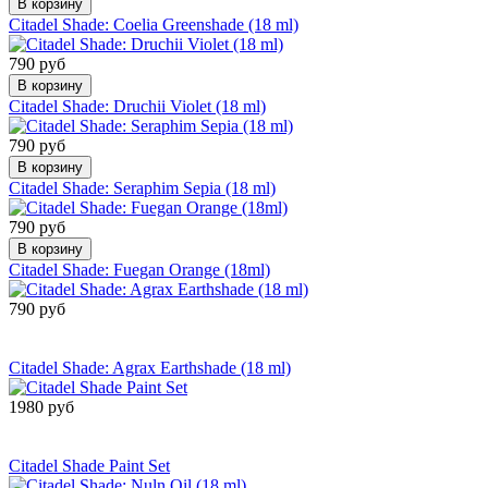
В корзину
Citadel Shade: Coelia Greenshade (18 ml)
790 руб
В корзину
Citadel Shade: Druchii Violet (18 ml)
790 руб
В корзину
Citadel Shade: Seraphim Sepia (18 ml)
790 руб
В корзину
Citadel Shade: Fuegan Orange (18ml)
790 руб
Сообщить о
поступлении
Citadel Shade: Agrax Earthshade (18 ml)
1980 руб
Сообщить о
поступлении
Citadel Shade Paint Set