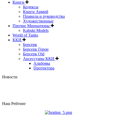
Книги
Кодексы
Книги Армий
Правила и руководства
Художественные
Прочие Миниатюры
Kabuki Models
World of Tanks
ККИ
Берсерк
Берсерк Герои
Берсерк Old
Аксессуары ККИ
Альбомы
Протектора
Новости
Наш Рейтинг