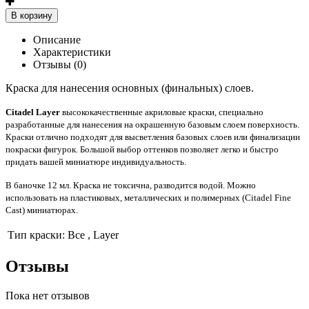
В корзину
Описание
Характеристики
Отзывы (0)
Краска для нанесения основных (финальных) слоев.
Citadel Layer
высококачественные акриловые краски, специально
разработанные для нанесения на окрашенную базовым слоем поверхность.
Краски отлично подходят для высветления базовых слоев или финализации
покраски фигурок. Большой выбор оттенков позволяет легко и быстро
придать вашей миниатюре индивидуальность.
В баночке 12 мл. Краска не токсична, разводится водой. Можно
использовать на пластиковых, металлических и полимерных (Citadel Fine
Cast) миниатюрах.
Тип краски:
Все , Layer
Отзывы
Пока нет отзывов