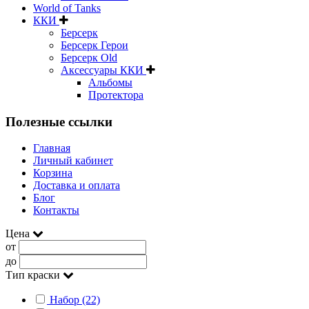
World of Tanks
ККИ
Берсерк
Берсерк Герои
Берсерк Old
Аксессуары ККИ
Альбомы
Протектора
Полезные ссылки
Главная
Личный кабинет
Корзина
Доставка и оплата
Блог
Контакты
Цена
от
до
Тип краски
Набор (22)