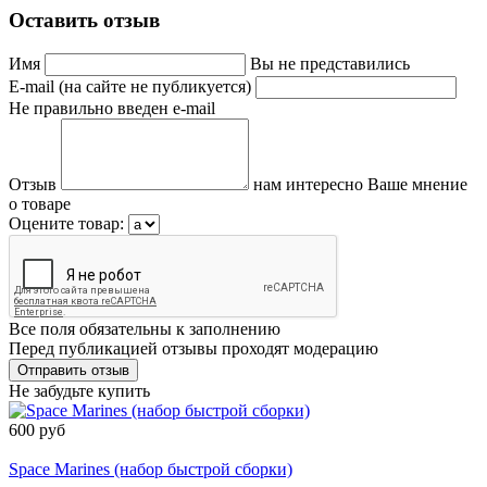
Оставить отзыв
Имя
Вы не представились
E-mail (на сайте не публикуется)
Не правильно введен e-mail
Отзыв
нам интересно Ваше мнение
о товаре
Оцените товар:
Все поля обязательны к заполнению
Перед публикацией отзывы проходят модерацию
Не забудьте купить
600 руб
Товар снят с производства
Space Marines (набор быстрой сборки)