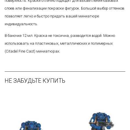
поверхность. Краски отлично подходят для высветления базовых
слоев или финализации покраски фигурок. Большой выбор оттенков
позволяет легко и быстро придать вашей миниатюре
индивидуальность.
В баночке 12 мл. Краска не токсична, разводится водой. Можно
использовать на пластиковых, металлических и полимерных
(Citadel Fine Cast) миниатюрах.
НЕ ЗАБУДЬТЕ КУПИТЬ