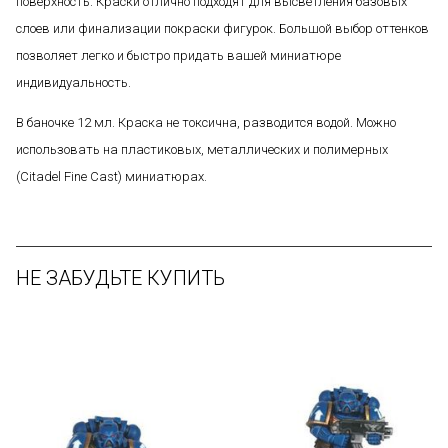
поверхность. Краски отлично подходят для высветления базовых
слоев или финализации покраски фигурок. Большой выбор оттенков
позволяет легко и быстро придать вашей миниатюре
индивидуальность.
В баночке 12 мл. Краска не токсична, разводится водой. Можно
использовать на пластиковых, металлических и полимерных
(Citadel Fine Cast) миниатюрах.
НЕ ЗАБУДЬТЕ КУПИТЬ