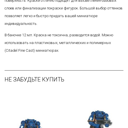
поверхность. Краски отлично подходят для высветления базовых
слоев или финализации покраски фигурок. Большой выбор оттенков
позволяет легко и быстро придать вашей миниатюре
индивидуальность.
В баночке 12 мл. Краска не токсична, разводится водой. Можно
использовать на пластиковых, металлических и полимерных
(Citadel Fine Cast) миниатюрах.
НЕ ЗАБУДЬТЕ КУПИТЬ