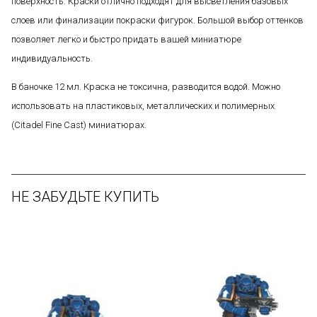
поверхность. Краски отлично подходят для высветления базовых
слоев или финализации покраски фигурок. Большой выбор оттенков
позволяет легко и быстро придать вашей миниатюре
индивидуальность.
В баночке 12 мл. Краска не токсична, разводится водой. Можно
использовать на пластиковых, металлических и полимерных
(Citadel Fine Cast) миниатюрах.
НЕ ЗАБУДЬТЕ КУПИТЬ