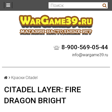
8-900-569-05-44
info@wargame39.ru
Краски Citadel
CITADEL LAYER: FIRE
DRAGON BRIGHT