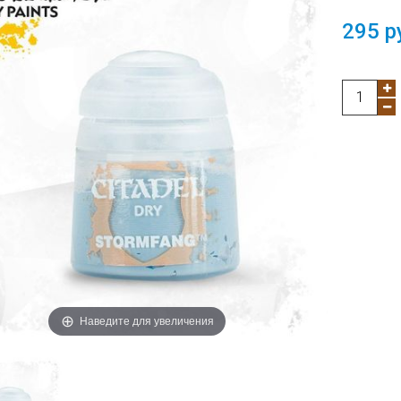
295 р
Наведите для увеличения