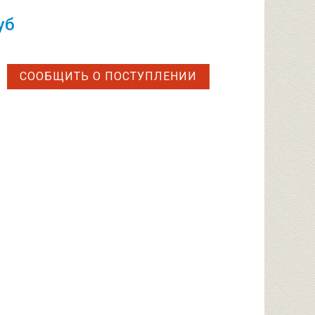
уб
СООБЩИТЬ О ПОСТУПЛЕНИИ