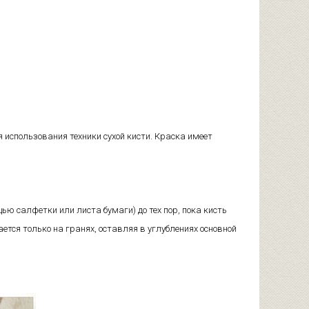
использования техники сухой кисти. Краска имеет
ью салфетки или листа бумаги) до тех пор, пока кисть
ается только на гранях, оставляя в углублениях основной