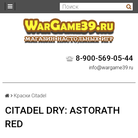
8-900-569-05-44
info@wargame39.ru
Краски Citadel
CITADEL DRY: ASTORATH
RED