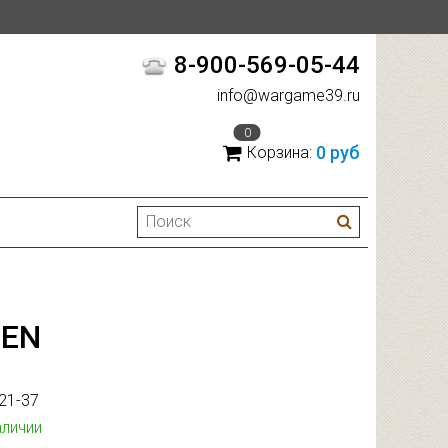
8-900-569-05-44
info@wargame39.ru
0
0 руб
Корзина:
EEN
21-37
аличии