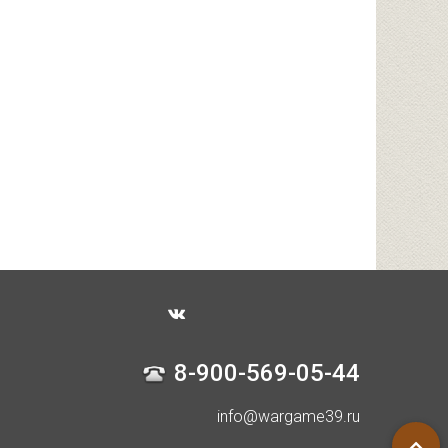
8-900-569-05-44
info@wargame39.ru