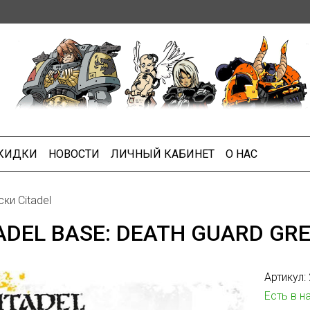
СКИДКИ
НОВОСТИ
ЛИЧНЫЙ КАБИНЕТ
О НАС
ки Citadel
ADEL BASE: DEATH GUARD GR
Артикул:
Есть в н