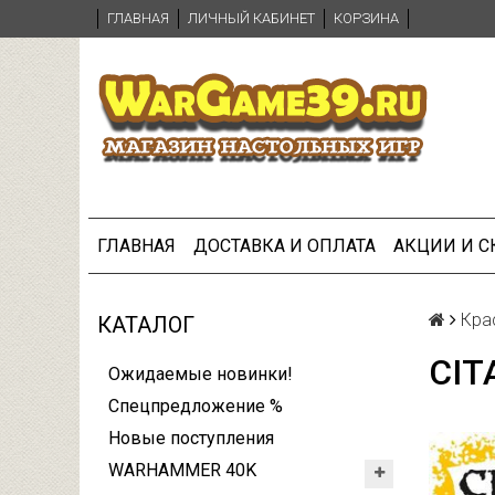
ГЛАВНАЯ
ЛИЧНЫЙ КАБИНЕТ
КОРЗИНА
ГЛАВНАЯ
ДОСТАВКА И ОПЛАТА
АКЦИИ И 
Крас
КАТАЛОГ
CIT
Ожидаемые новинки!
Спецпредложение %
Новые поступления
WARHAMMER 40K