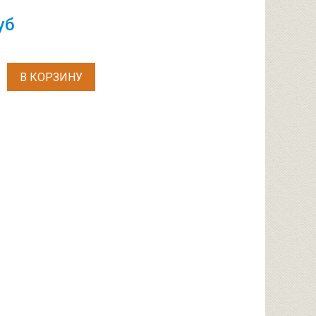
уб
В КОРЗИНУ