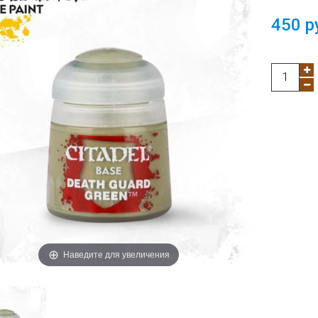
450 р
Наведите для увеличения