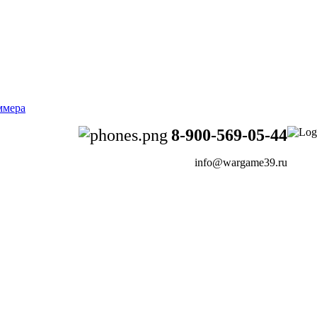
8-900-569-05-44
info@wargame39.ru