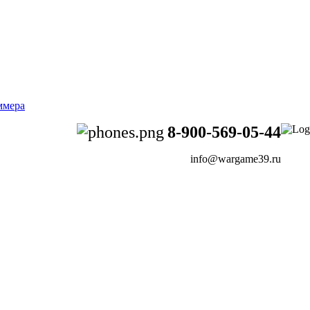
8-900-569-05-44
info@wargame39.ru