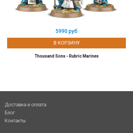
5990 руб
В КОРЗИНУ
Thousand Sons - Rubric Marines
Доставка и оплата
Блог
Контакты