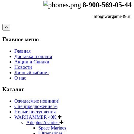
8-900-569-05-44
info@wargame39.ru
Главное меню
Главная
Доставка и оплата
Акции и Скидки
Новости
Личный кабинет
О нас
Каталог
Ожидаемые новинки!
Спецпредложение %
Новые поступления
WARHAMMER 40K
Adeptus Astartes
Space Marines
Ultramarines