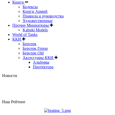
Книги
Кодексы
Книги Армий
Правила и руководства
Художественные
Прочие Миниатюры
Kabuki Models
World of Tanks
ККИ
Берсерк
Берсерк Герои
Берсерк Old
Аксессуары ККИ
Альбомы
Протектора
Новости
Наш Рейтинг