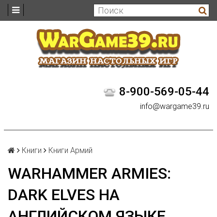
8-900-569-05-44
info@wargame39.ru
Книги
Книги Армий
WARHAMMER ARMIES:
DARK ELVES НА
АНГЛИЙСКОМ ЯЗЫКЕ