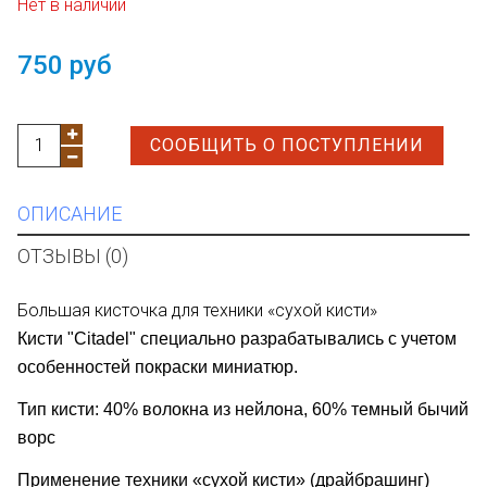
Нет в наличии
750 руб
СООБЩИТЬ О ПОСТУПЛЕНИИ
ОПИСАНИЕ
ОТЗЫВЫ (0)
Большая кисточка для техники «сухой кисти»
Кисти "Citadel" специально разрабатывались с учетом
особенностей покраски миниатюр.
Тип кисти:
40% волокна из нейлона, 60% темный бычий
ворс
Применение техники
«сухой кисти» (драйбрашинг)