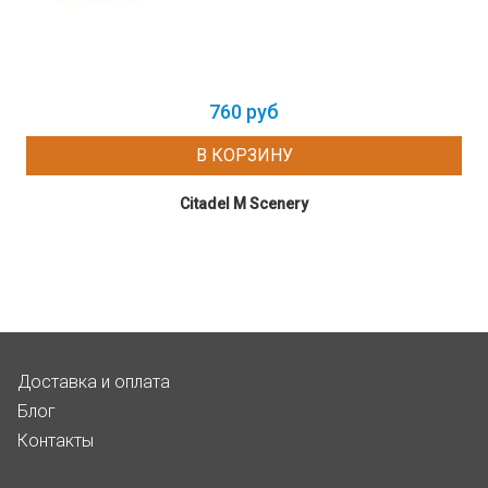
760 руб
В КОРЗИНУ
Citadel M Scenery
Доставка и оплата
Блог
Контакты