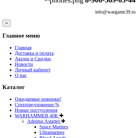
8-900-569-05-44
info@wargame39.ru
Главное меню
Главная
Доставка и оплата
Акции и Скидки
Новости
Личный кабинет
О нас
Каталог
Ожидаемые новинки!
Спецпредложение %
Новые поступления
WARHAMMER 40K
Adeptus Astartes
Space Marines
Ultramarines
Blood Angels