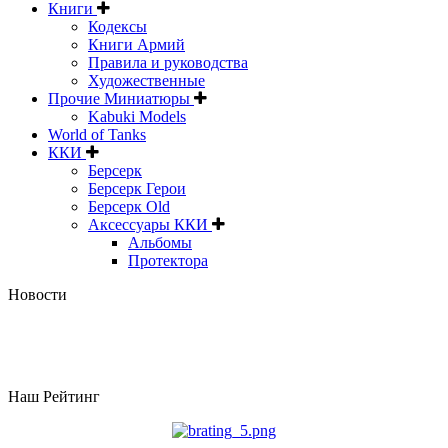
Книги
Кодексы
Книги Армий
Правила и руководства
Художественные
Прочие Миниатюры
Kabuki Models
World of Tanks
ККИ
Берсерк
Берсерк Герои
Берсерк Old
Аксессуары ККИ
Альбомы
Протектора
Новости
Наш Рейтинг