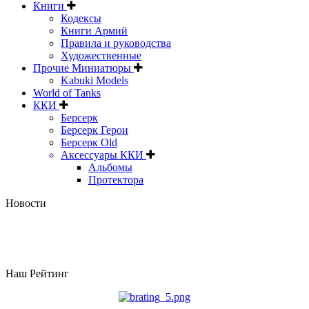
Книги
Кодексы
Книги Армий
Правила и руководства
Художественные
Прочие Миниатюры
Kabuki Models
World of Tanks
ККИ
Берсерк
Берсерк Герои
Берсерк Old
Аксессуары ККИ
Альбомы
Протектора
Новости
Наш Рейтинг