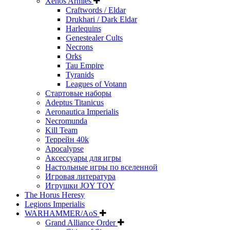
Xenos Armies
Craftwords / Eldar
Drukhari / Dark Eldar
Harlequins
Genestealer Cults
Necrons
Orks
Tau Empire
Tyranids
Leagues of Votann
Стартовые наборы
Adeptus Titanicus
Aeronautica Imperialis
Necromunda
Kill Team
Террейн 40k
Apocalypse
Аксессуары для игры
Настольные игры по вселенной
Игровая литература
Игрушки JOY TOY
The Horus Heresy
Legions Imperialis
WARHAMMER/AoS
Grand Alliance Order