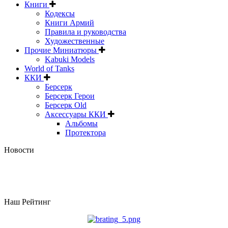
Книги
Кодексы
Книги Армий
Правила и руководства
Художественные
Прочие Миниатюры
Kabuki Models
World of Tanks
ККИ
Берсерк
Берсерк Герои
Берсерк Old
Аксессуары ККИ
Альбомы
Протектора
Новости
Наш Рейтинг