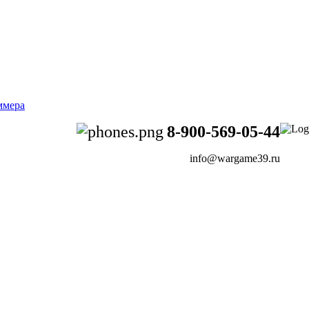
8-900-569-05-44
info@wargame39.ru