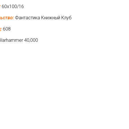
:
60x100/16
льство:
Фантастика Книжный Клуб
:
608
Warhammer 40,000