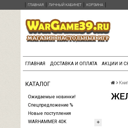
ГЛАВНАЯ
ЛИЧНЫЙ КАБИНЕТ
КОРЗИНА
ГЛАВНАЯ
ДОСТАВКА И ОПЛАТА
АКЦИИ И 
Кни
КАТАЛОГ
ЖЕЛ
Ожидаемые новинки!
Спецпредложение %
Новые поступления
WARHAMMER 40K