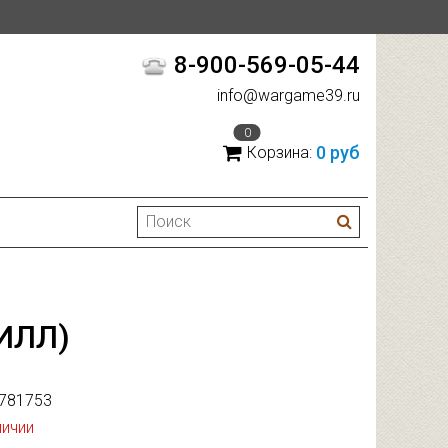
8-900-569-05-44
info@wargame39.ru
0
0 руб
Корзина:
ИЛЛ)
781753
личии