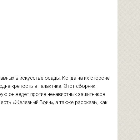
вных в искусстве осады. Когда на их стороне
 одна крепость в галактике. Этот сборник
рую он ведет против ненавистных защитников
сть «Железный Воин», а также рассказы, как