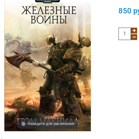
850 р
Наведите для увеличения