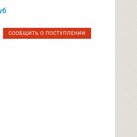
уб
СООБЩИТЬ О ПОСТУПЛЕНИИ