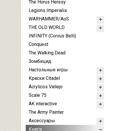
The Horus Heresy
Legions Imperialis
WARHAMMER/AoS
THE OLD WORLD
INFINITY (Corvus Belli)
Conquest
The Walking Dead
Зомбицид
Настольные игры
Краски Citadel
Acrylicos Vallejo
Scale 75
AK interactive
The Army Painter
Аксессуары
Книги