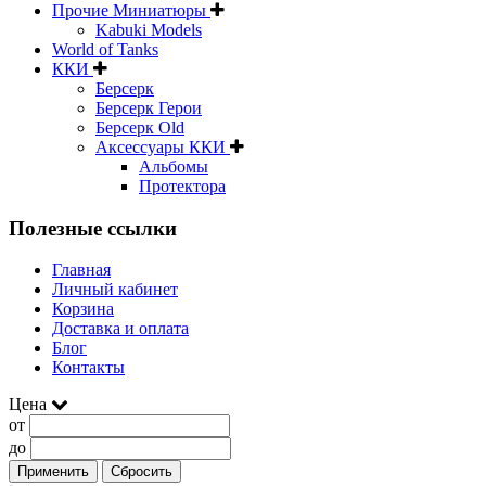
Прочие Миниатюры
Kabuki Models
World of Tanks
ККИ
Берсерк
Берсерк Герои
Берсерк Old
Аксессуары ККИ
Альбомы
Протектора
Полезные ссылки
Главная
Личный кабинет
Корзина
Доставка и оплата
Блог
Контакты
Цена
от
до
Применить
Сбросить