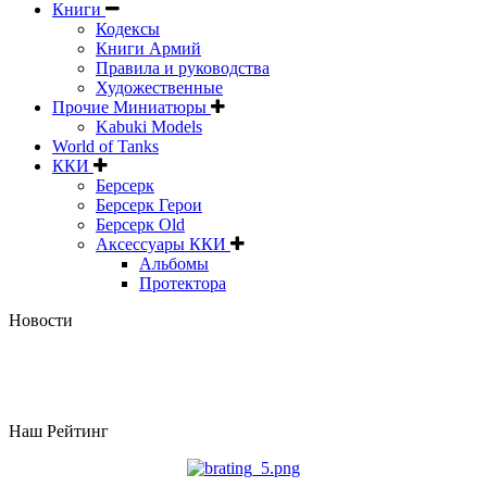
Книги
Кодексы
Книги Армий
Правила и руководства
Художественные
Прочие Миниатюры
Kabuki Models
World of Tanks
ККИ
Берсерк
Берсерк Герои
Берсерк Old
Аксессуары ККИ
Альбомы
Протектора
Новости
Наш Рейтинг