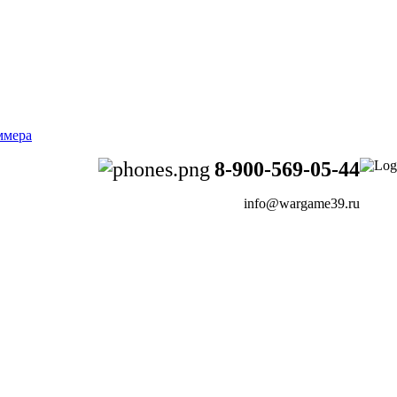
8-900-569-05-44
info@wargame39.ru