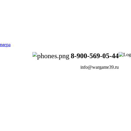
8-900-569-05-44
info@wargame39.ru