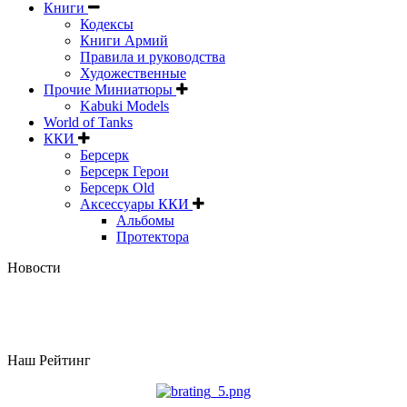
Книги
Кодексы
Книги Армий
Правила и руководства
Художественные
Прочие Миниатюры
Kabuki Models
World of Tanks
ККИ
Берсерк
Берсерк Герои
Берсерк Old
Аксессуары ККИ
Альбомы
Протектора
Новости
Наш Рейтинг