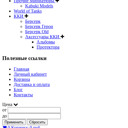
Прочие Миниатюры
Kabuki Models
World of Tanks
ККИ
Берсерк
Берсерк Герои
Берсерк Old
Аксессуары ККИ
Альбомы
Протектора
Полезные ссылки
Главная
Личный кабинет
Корзина
Доставка и оплата
Блог
Контакты
Цена
от
до
Применить
Сбросить
0
Корзина:
0 руб