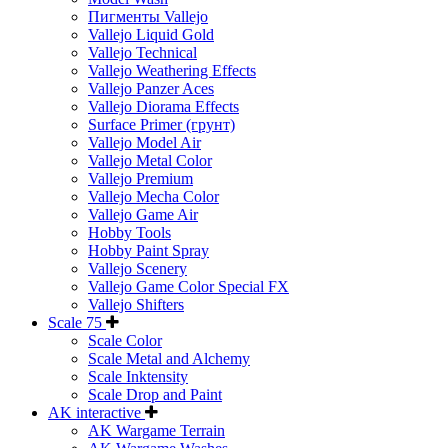
Пигменты Vallejo
Vallejo Liquid Gold
Vallejo Technical
Vallejo Weathering Effects
Vallejo Panzer Aces
Vallejo Diorama Effects
Surface Primer (грунт)
Vallejo Model Air
Vallejo Metal Color
Vallejo Premium
Vallejo Mecha Color
Vallejo Game Air
Hobby Tools
Hobby Paint Spray
Vallejo Scenery
Vallejo Game Color Special FX
Vallejo Shifters
Scale 75
Scale Color
Scale Metal and Alchemy
Scale Inktensity
Scale Drop and Paint
AK interactive
AK Wargame Terrain