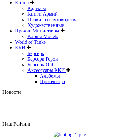
Книги
Кодексы
Книги Армий
Правила и руководства
Художественные
Прочие Миниатюры
Kabuki Models
World of Tanks
ККИ
Берсерк
Берсерк Герои
Берсерк Old
Аксессуары ККИ
Альбомы
Протектора
Новости
Наш Рейтинг