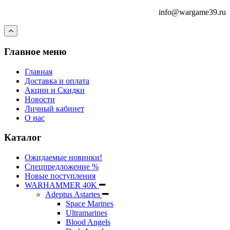
info@wargame39.ru
Главное меню
Главная
Доставка и оплата
Акции и Скидки
Новости
Личный кабинет
О нас
Каталог
Ожидаемые новинки!
Спецпредложение %
Новые поступления
WARHAMMER 40K
Adeptus Astartes
Space Marines
Ultramarines
Blood Angels